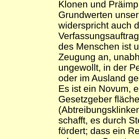
Klonen und Präimpl
Grundwerten unser
widerspricht auch
Verfassungsauftrag
des Menschen ist u
Zeugung an, unabh
ungewollt, in der Pe
oder im Ausland ge
Es ist ein Novum, e
Gesetzgeber fläch
(Abtreibungsklinken
schafft, es durch S
fördert; dass ein R