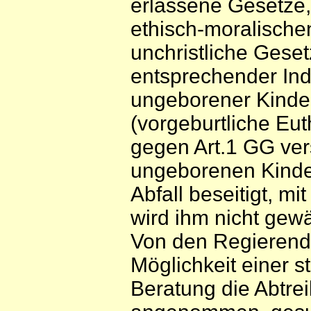
erlassene Gesetze, 
ethisch-moralisch
unchristliche Geset
entsprechender Ind
ungeborener Kinder
(vorgeburtliche Eut
gegen Art.1 GG ver
ungeborenen Kinde
Abfall beseitigt, m
wird ihm nicht gewä
Von den Regierenden
Möglichkeit einer s
Beratung die Abtre