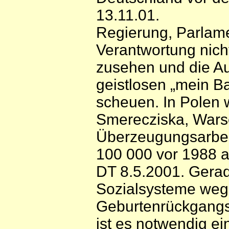
13.11.01.
Regierung, Parlame
Verantwortung nich
zusehen und die Au
geistlosen „mein Ba
scheuen. In Polen w
Smerecziska, Wars
Überzeugungsarbeit
100 000 vor 1988 a
DT 8.5.2001. Gera
Sozialsysteme weg
Geburtenrückgang
ist es notwendig ei