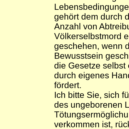
Lebensbedingungen 
gehört dem durch di
Anzahl von Abtreib
Völkerselbstmord e
geschehen, wenn daf
Bewusstsein gesch
die Gesetze selbst 
durch eigenes Hande
fördert.
Ich bitte Sie, sich
des ungeborenen L
Tötungsermöglichu
verkommen ist, rü