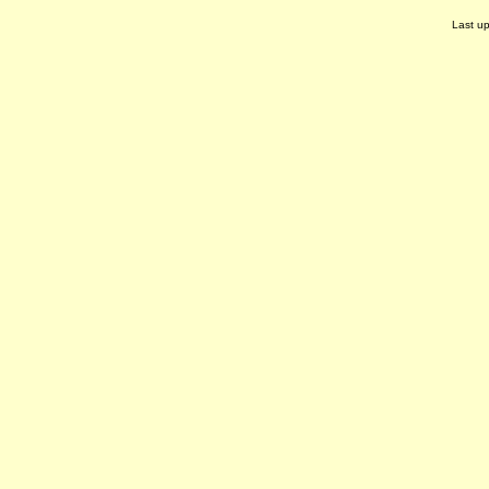
Last u