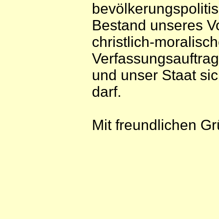
bevölkerungspoliti
Bestand unseres Vo
christlich-moralisch
Verfassungsauftrag
und unser Staat si
darf.
Mit freundlichen G