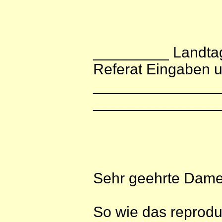
_________ Landta
Referat Eingaben 
_______________
_______________
Sehr geehrte Dame
So wie das reprodu