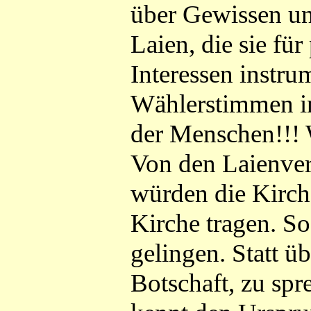
über Gewissen u
Laien, die sie für
Interessen instrum
Wählerstimmen int
der Menschen!!! 
Von den Laienvert
würden die Kirche
Kirche tragen. So
gelingen. Statt ü
Botschaft, zu spr