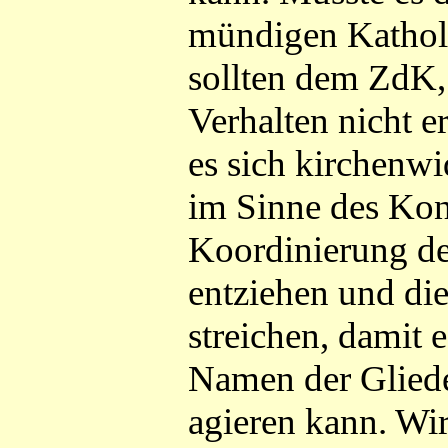
mündigen Kathol
sollten dem ZdK,
Verhalten nicht e
es sich kirchenwi
im Sinne des Konz
Koordinierung de
entziehen und die
streichen, damit e
Namen der Gliede
agieren kann. Wi