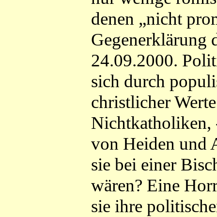
denen „nicht prom
Gegenerklärung 
24.09.2000. Polit
sich durch popul
christlicher Wer
Nichtkatholiken, 
von Heiden und A
sie bei einer Bi
wären? Eine Horro
sie ihre politis