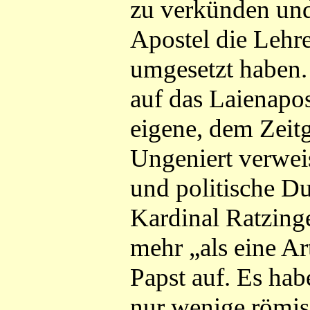
zu verkünden und
Apostel die Lehr
umgesetzt haben. 
auf das Laienapo
eigene, dem Zeitg
Ungeniert verwei
und politische Du
Kardinal Ratzing
mehr „als eine A
Papst auf. Es ha
nur wenige römis