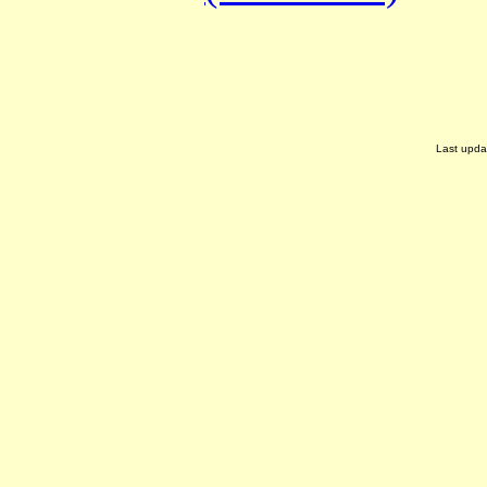
Last upda