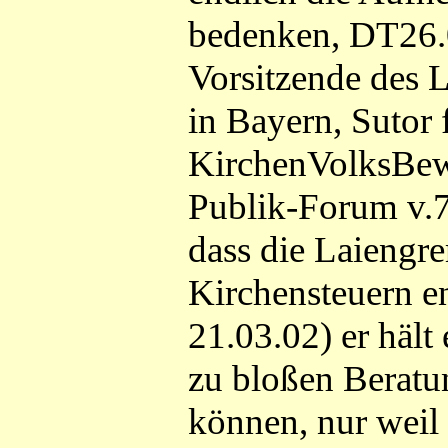
bedenken, DT26.
Vorsitzende des 
in Bayern, Sutor 
KirchenVolksBewe
Publik-Forum v.7.
dass die Laiengr
Kirchensteuern en
21.03.02) er hält 
zu bloßen Beratu
können, nur weil