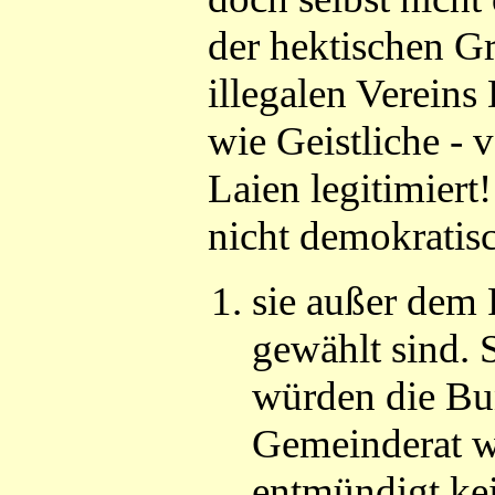
der hektischen G
illegalen Vereins
wie Geistliche - 
Laien legitimiert
nicht demokratis
sie außer dem 
gewählt sind. S
würden die Bu
Gemeinderat w
entmündigt ke