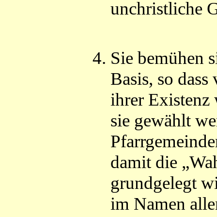
unchristliche 
Sie bemühen si
Basis, so dass
ihrer Existenz
sie gewählt we
Pfarrgemeinde
damit die „Wah
grundgelegt w
im Namen aller