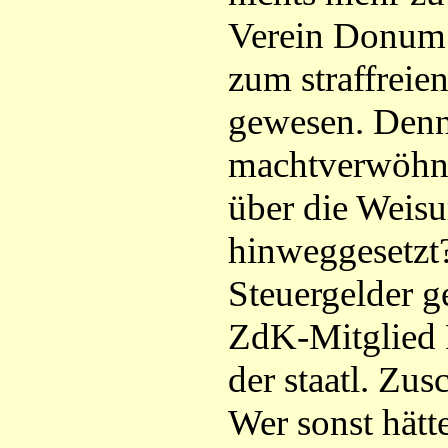
Verein Donum 
zum straffreien
gewesen. Denn
machtverwöhnte
über die Weis
hinweggesetzt?
Steuergelder g
ZdK-Mitglied 
der staatl. Zu
Wer sonst hätt