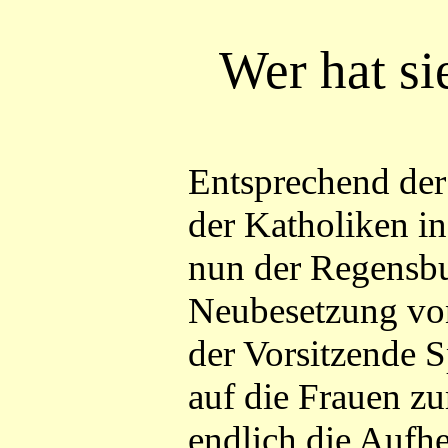
Wer hat si
Entsprechend der
der Katholiken i
nun der Regensbu
Neubesetzung von
der Vorsitzende S
auf die Frauen z
endlich die Aufhe