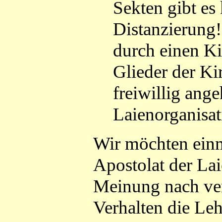
Sekten gibt es
Distanzierung!
durch einen Kir
Glieder der Ki
freiwillig ang
Laienorganisat
Wir möchten einm
Apostolat der La
Meinung nach ver
Verhalten die Leh