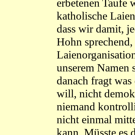
erbetenen Taufe w
katholische Laien
dass wir damit, 
Hohn sprechend, 
Laienorganisation
unserem Namen sp
danach fragt was
will, nicht demok
niemand kontrolli
nicht einmal mitte
kann. Müsste es d