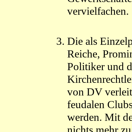
vervielfachen.
Die als Einzel
Reiche, Promin
Politiker und 
Kirchenrechtl
von DV verleit
feudalen Club
werden. Mit de
nichts mehr zu