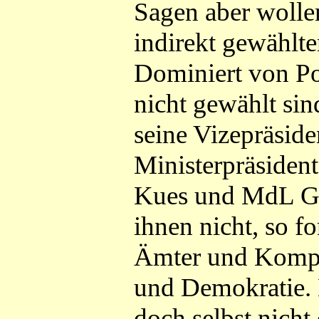
Sagen aber wollen
indirekt gewählt
Dominiert von Pol
nicht gewählt si
seine Vizepräside
Ministerpräsiden
Kues und MdL Gl
ihnen nicht, so f
Ämter und Kompe
und Demokratie. 
doch selbst nicht