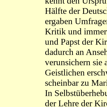
kennt den Ursprun
Hälfte der Deuts
ergaben Umfragen
Kritik und immer
und Papst der Ki
dadurch an Anseh
verunsichern sie
Geistlichen ersc
scheinbar zu Mari
In Selbstüberheb
der Lehre der Kir