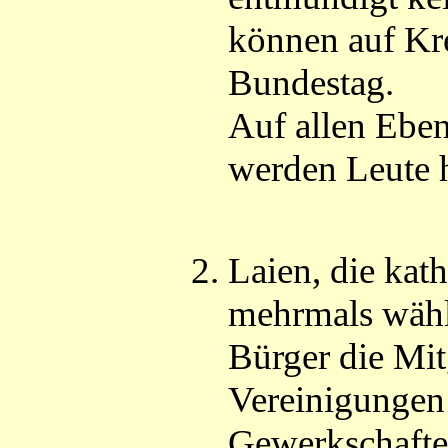
können auf Kre
Bundestag.
Auf allen Eben
werden Leute 
Laien, die kat
mehrmals wähl
Bürger die Mit
Vereinigungen 
Gewerkschafte